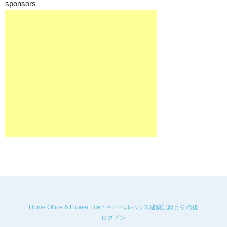
sponsors
Home Office & Flower Life ~ ヘーベルハウス建築記録とその後
ログイン