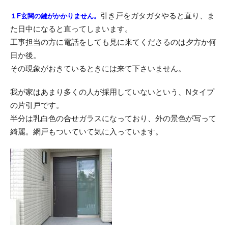
引き戸をガタガタやると直り、ま
１F玄関の鍵がかかりません。
た日中になると直ってしまいます。
工事担当の方に電話をしても見に来てくださるのは夕方か何
日か後。
その現象がおきているときには来て下さいません。
我が家はあまり多くの人が採用していないという、Nタイプ
の片引戸です。
半分は乳白色の合せガラスになっており、外の景色が写って
綺麗。網戸もついていて気に入っています。