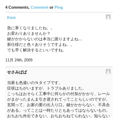
4 Comments,
Comment
or
Ping
Kimi
急に寒くなりましたね。。
お変わりありませんか？
鍵がかからないのは本当に困りますよね…
新仕様だと色々ありそうですよね。。
でも早く解決するといいですね。
11月 24th, 2009
せさみぱぱ
当家も色違いのＮタイプです。
症状はちがいますが、トラブルありました。
こっちはおそらく工事中に何らかの付加がかかり、レール
がまがったまんま引き渡されてってことらしいのですが。
玄関って、お家の要の出入り口。鍵がかからない、不具合
がある。ってことは一時たりともあってはならないもの。
おちおち外出できない、おちおちねてられない。知らない