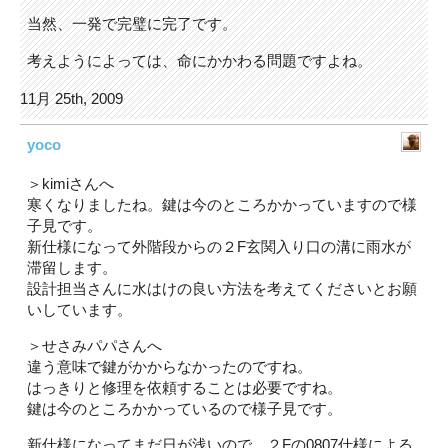
当然、一発で完璧に完了です。
考えようによっては、命にかかわる問題ですよね。
11月 25th, 2009
yoco
＞kimiさんへ
寒くなりましたね。鍵は今のところかかっていますので様
子見です。
新仕様になって外階段からの２F玄関入り口の溝に雨水が
滞留します。
設計担当さんに水はけの良い方法を考えてくださいとお願
いしています。
＞せさみパパさんへ
違う意味で鍵がかからなかったのですね。
はっきりと修理を依頼することは必要ですね。
鍵は今のところかかっているので様子見です。
新仕様になってまだ日が浅いので、２Fの0807仕様による