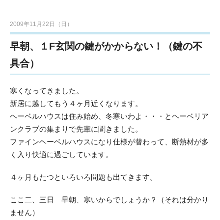
2009年11月22日（日）
早朝、１F玄関の鍵がかからない！（鍵の不
具合）
寒くなってきました。
新居に越してもう４ヶ月近くなります。
ヘーベルハウスは住み始め、冬寒いわよ・・・とヘーベリア
ンクラブの集まりで先輩に聞きました。
ファインヘーベルハウスになり仕様が替わって、断熱材が多
く入り快適に過ごしています。
４ヶ月もたつといろいろ問題も出てきます。
ここ二、三日 早朝、寒いからでしょうか？（それは分かり
ません）