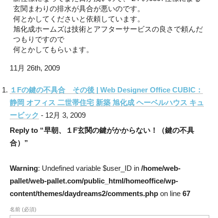
玄関まわりの排水が具合が悪いのです。
何とかしてくださいと依頼しています。
旭化成ホームズは技術とアフターサービスの良さで頼んだ
つもりですので
何とかしてもらいます。
11月 26th, 2009
１Fの鍵の不具合 その後 | Web Designer Office CUBIC：
静岡 オフィス 二世帯住宅 新築 旭化成 ヘーベルハウス キュ
ービック
- 12月 3, 2009
Reply to “早朝、１F玄関の鍵がかからない！（鍵の不具
合）”
Warning
: Undefined variable $user_ID in
/home/web-
pallet/web-pallet.com/public_html/homeoffice/wp-
content/themes/daydreams2/comments.php
on line
67
名前 (必須)