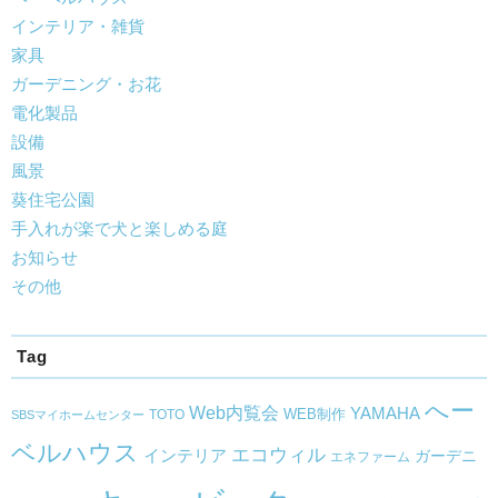
インテリア・雑貨
家具
ガーデニング・お花
電化製品
設備
風景
葵住宅公園
手入れが楽で犬と楽しめる庭
お知らせ
その他
Tag
へー
Web内覧会
YAMAHA
WEB制作
TOTO
SBSマイホームセンター
ベルハウス
エコウィル
インテリア
ガーデニ
エネファーム