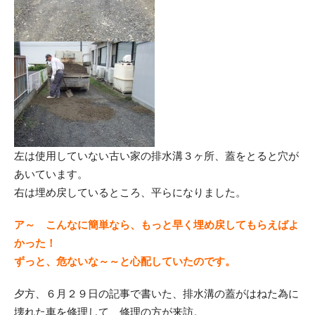
左は使用していない古い家の排水溝３ヶ所、蓋をとると穴が
あいています。
右は埋め戻しているところ、平らになりました。
ア～ こんなに簡単なら、もっと早く埋め戻してもらえばよ
かった！
ずっと、危ないな～～と心配していたのです。
夕方、６月２９日の記事で書いた、排水溝の蓋がはねた為に
壊れた車を修理して、修理の方が来訪。