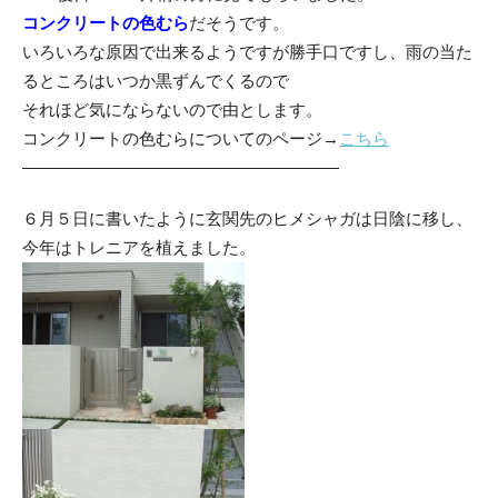
コンクリートの色むら
だそうです。
いろいろな原因で出来るようですが勝手口ですし、雨の当た
るところはいつか黒ずんでくるので
それほど気にならないので由とします。
コンクリートの色むらについてのページ→
こちら
———————————————————
６月５日に書いたように玄関先のヒメシャガは日陰に移し、
今年はトレニアを植えました。