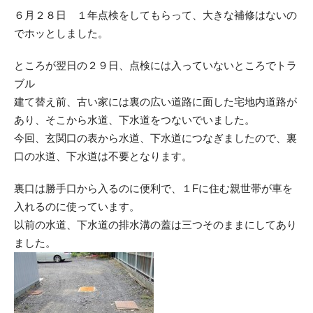
６月２８日 １年点検をしてもらって、大きな補修はないの
でホッとしました。
ところが翌日の２９日、点検には入っていないところでトラ
ブル
建て替え前、古い家には裏の広い道路に面した宅地内道路が
あり、そこから水道、下水道をつないでいました。
今回、玄関口の表から水道、下水道につなぎましたので、裏
口の水道、下水道は不要となります。
裏口は勝手口から入るのに便利で、１Fに住む親世帯が車を
入れるのに使っています。
以前の水道、下水道の排水溝の蓋は三つそのままにしてあり
ました。