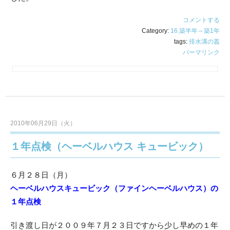
コメントする
Category:
16.築半年～築1年
tags:
排水溝の蓋
パーマリンク
2010年06月29日（火）
１年点検（ヘーベルハウス キュービック）
６月２８日（月）
ヘーベルハウスキュービック（ファインヘーベルハウス）の
１年点検
引き渡し日が２００９年７月２３日ですから少し早めの１年