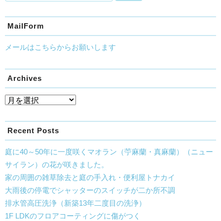
MailForm
メールはこちらからお願いします
Archives
Recent Posts
庭に40～50年に一度咲くマオラン（苧麻蘭・真麻蘭）（ニュー
サイラン）の花が咲きました。
家の周囲の雑草除去と庭の手入れ・便利屋トナカイ
大雨後の停電でシャッターのスイッチが二か所不調
排水管高圧洗浄（新築13年二度目の洗浄）
1F LDKのフロアコーティングに傷がつく