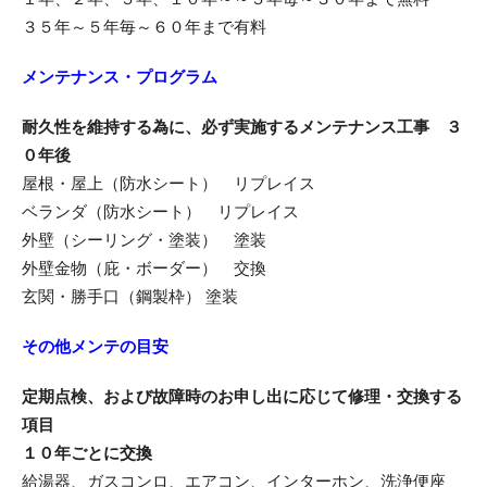
３５年～５年毎～６０年まで有料
メンテナンス・プログラム
耐久性を維持する為に、必ず実施するメンテナンス工事 ３
０年後
屋根・屋上（防水シート） リプレイス
ベランダ（防水シート） リプレイス
外壁（シーリング・塗装） 塗装
外壁金物（庇・ボーダー） 交換
玄関・勝手口（鋼製枠） 塗装
その他メンテの目安
定期点検、および故障時のお申し出に応じて修理・交換する
項目
１０年ごとに交換
給湯器、ガスコンロ、エアコン、インターホン、洗浄便座