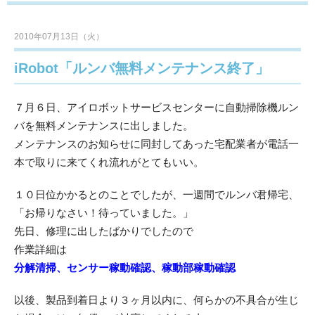
2010年07月13日（火）
iRobot「ルンバ無料メンテナンス終了」
７月６日、アイロボットサービスセンターに自動掃除機ルン
バを無料メンテナンスに出しました。
メンテナンスのお知らせに同封してあった宅配業者が電話一
本で取りに来てくれ流れがとてもいい。
１０日位かかるとのことでしたが、一週間でルンバ君帰宅、
「お帰りなさい！待っていました。」
先日、修理に出したばかりでしたので
作業詳細は
分解清掃、センサー稼動確認、稼動部稼動確認
以後、製品到着日より３ヶ月以内に、何らかの不具合が生じ