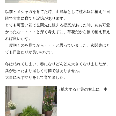
以前ヒメシャガを育てた時、山野草として植木鉢に植え半日
陰で大事に育てた記憶があります。
とても可愛い花で玄関先に植える提案があった時、ああ可愛
かったな～・・・と深く考えずに、草花だから後で植え替え
れば良いかな。
一度咲くのを見てから・・・と思っていました。玄関先はと
ても日当たりが良いのです。
冬は枯れてしまい、春になりどんどん大きくなりましたが、
葉が思ったより逞しく可憐ではありません。
大事にみずやりをして育てました。
→拡大すると葉の右上に一本