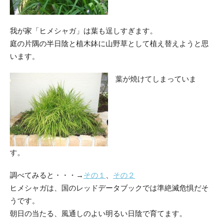
我が家「ヒメシャガ」は葉も逞しすぎます。
庭の片隅の半日陰と植木鉢に山野草として植え替えようと思
います。
葉が焼けてしまっていま
す。
調べてみると・・・→
その１
、
その２
ヒメシャガは、国のレッドデータブックでは準絶滅危惧だそ
うです。
朝日の当たる、風通しのよい明るい日陰で育てます。