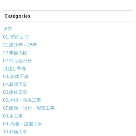
Categories
災害
01. 契約まで
21.築10年～15年
22.季節の庭
02.打ち合わせ
引越し準備
03. 解体工事
04.基礎工事
05.躯体工事
06.屋根・防水工事
07.断熱・吹付・配管工事
08.木工事
09. 内装・設備工事
10.外構工事