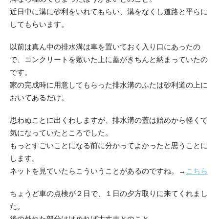
近日中に溝に砂利をいれてもらい、溝をなくし道路と平らに
してもらいます。
以前は真ん中の排水溝は車を置いておく入り口にあったの
で、コンクリートを敷いた上に蓋がきちんと納まっていたの
です。
家の完成時に用意してもらった排水溝のふたは砂利道の上に
おいてあるだけ。
思わぬことに出くわしますが、排水溝の蓋は始めから軽くて
気になっていたところでした。
もっとすごいことになる前に分かってよかったと思うことに
します。
ネットを見ていたらこういうことがあるのですね。→
こちら
ちょうど車の点検が２日で、１日の夕方取りに来てくれまし
た。
後の外れた部分ははめれば大丈夫とのこと。