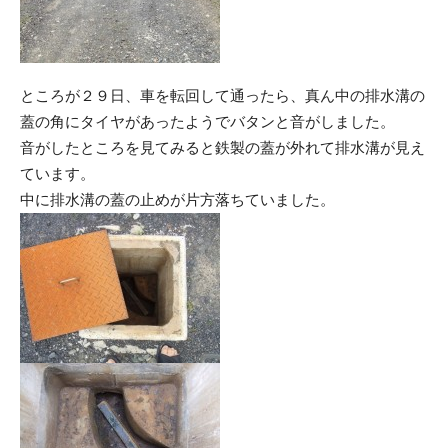
ところが２９日、車を転回して通ったら、真ん中の排水溝の
蓋の角にタイヤがあったようでバタンと音がしました。
音がしたところを見てみると鉄製の蓋が外れて排水溝が見え
ています。
中に排水溝の蓋の止めが片方落ちていました。