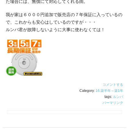
た場合には、無償にて対応してくれる由。
我が家は６０００円追加で販売店の７年保証に入っているの
で、これからも安心はしているのですが・・・
ルンバ君が故障しないように大事に使わなくては！
コメントする
Category:
16.築半年～築1年
tags:
ルンバ
パーマリンク