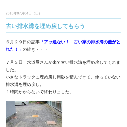
2010年07月04日（日）
古い排水溝を埋め戻してもらう
６月２９日の記事
「アッ危ない！ 古い家の排水溝の蓋がと
れた！」
の続き・・・
７月３日 水道屋さんが来て古い排水溝を埋め戻してくれま
した。
小さなトラックに埋め戻し用砂を積んできて、使っていない
排水溝を埋め戻し。
１時間かからないで終わりました。