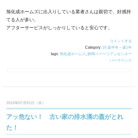
旭化成ホームズに出入りしている業者さんは親切で、好感持
てる人が多い。
アフターサービスがしっかりしていると安心です。
コメントする
Category:
16.築半年～築1年
tags:
旭化成ホームズ
,
静岡ヘーベリアンセンター
パーマリンク
2010年07月01日（木）
アッ危ない！ 古い家の排水溝の蓋がとれ
た！