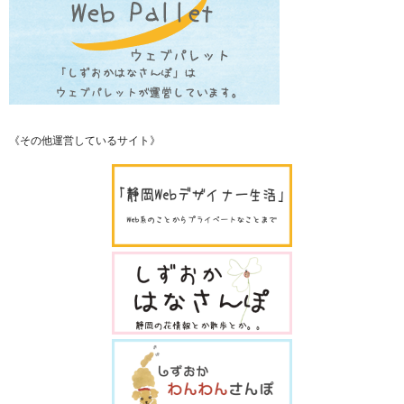
《その他運営しているサイト》