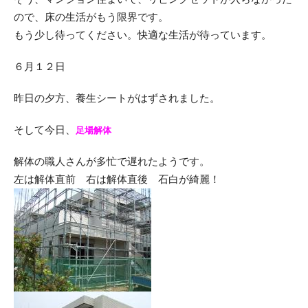
ので、床の生活がもう限界です。
もう少し待ってください。快適な生活が待っています。
６月１２日
昨日の夕方、養生シートがはずされました。
そして今日、
足場解体
解体の職人さんが多忙で遅れたようです。
左は解体直前 右は解体直後 石白が綺麗！