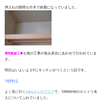
押入れの隙間も巾木で綺麗になっていました。
も他の工事の進み具合にあわせて行われていま
電気配線工事
す。
明日はいよいよ２Fにキッチンがつくという話です。
つけたし
よく見に行く
kakoさんのブログ
で、YAMAHAのカミトリ名
人についてふれていました。