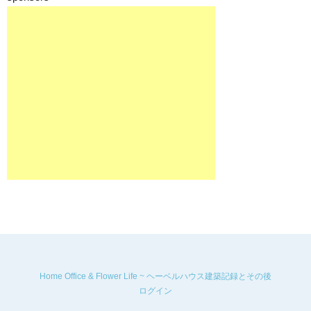
Home Office & Flower Life ~ ヘーベルハウス建築記録とその後
ログイン