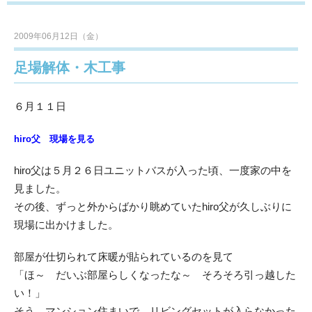
2009年06月12日（金）
足場解体・木工事
６月１１日
hiro父 現場を見る
hiro父は５月２６日ユニットバスが入った頃、一度家の中を
見ました。
その後、ずっと外からばかり眺めていたhiro父が久しぶりに
現場に出かけました。
部屋が仕切られて床暖が貼られているのを見て
「ほ～ だいぶ部屋らしくなったな～ そろそろ引っ越した
い！」
そう、マンション住まいで、リビングセットが入らなかった