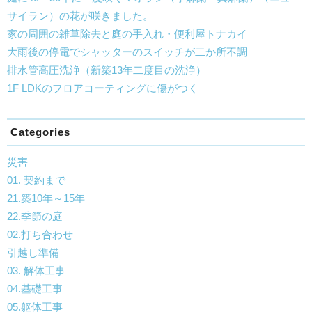
サイラン）の花が咲きました。
家の周囲の雑草除去と庭の手入れ・便利屋トナカイ
大雨後の停電でシャッターのスイッチが二か所不調
排水管高圧洗浄（新築13年二度目の洗浄）
1F LDKのフロアコーティングに傷がつく
Categories
災害
01. 契約まで
21.築10年～15年
22.季節の庭
02.打ち合わせ
引越し準備
03. 解体工事
04.基礎工事
05.躯体工事