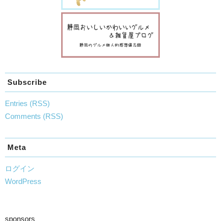
Subscribe
Entries (RSS)
Comments (RSS)
Meta
ログイン
WordPress
sponsors