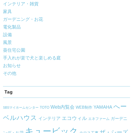
インテリア・雑貨
家具
ガーデニング・お花
電化製品
設備
風景
葵住宅公園
手入れが楽で犬と楽しめる庭
お知らせ
その他
Tag
へー
Web内覧会
YAMAHA
WEB制作
TOTO
SBSマイホームセンター
ベルハウス
エコウィル
インテリア
ガーデニ
エネファーム
キュービック
ザ・シーズ
ング・お花
クロス工事