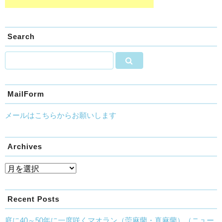
Search
MailForm
メールはこちらからお願いします
Archives
Recent Posts
庭に40～50年に一度咲くマオラン（苧麻蘭・真麻蘭）（ニュー