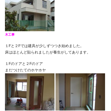
木工事
１Fと２Fでは建具が少しずつつき始めました。
床はほとんど貼られましたが養生がしてあります。
１Fのドアと２Fのドア
まだつけたてのホヤホヤ