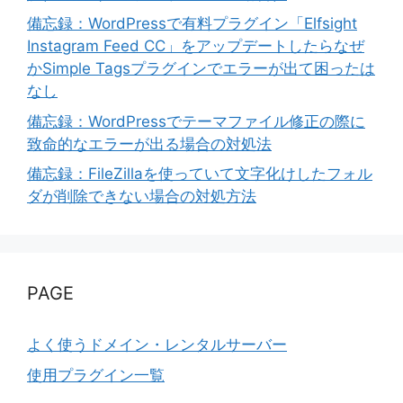
備忘録：WordPressで有料プラグイン「Elfsight
Instagram Feed CC」をアップデートしたらなぜ
かSimple Tagsプラグインでエラーが出て困ったは
なし
備忘録：WordPressでテーマファイル修正の際に
致命的なエラーが出る場合の対処法
備忘録：FileZillaを使っていて文字化けしたフォル
ダが削除できない場合の対処方法
PAGE
よく使うドメイン・レンタルサーバー
使用プラグイン一覧