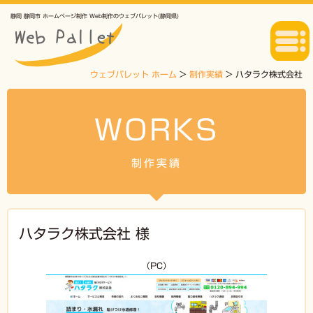
静岡 静岡市 ホームページ制作 Web制作のウェブパレット(静岡県)
ウェブパレット ホーム
>
制作実績
>
ハタラク株式会社
WORKS
制作実績
ハタラク株式会社 様
（PC）