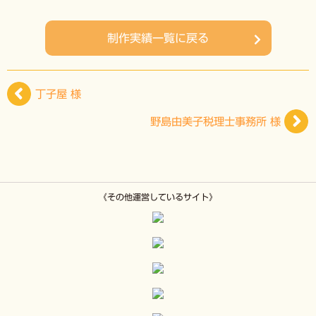
制作実績一覧に戻る
丁子屋 様
野島由美子税理士事務所 様
《その他運営しているサイト》