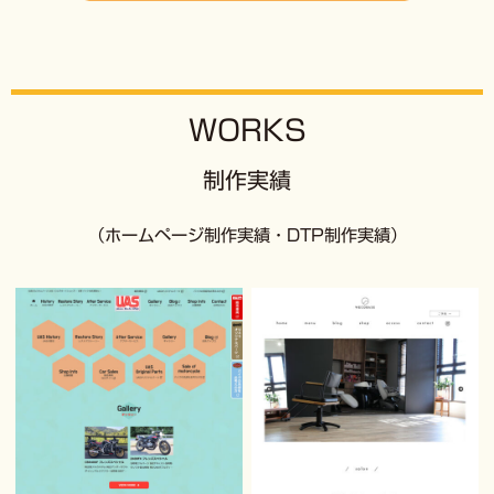
制作実績
2024年07月24日
ホームページ制作実績追加
ホームページ制作実績に「メンタルケア美幸」サイト追加しまし
WORKS
た。
制作実績
制作実績
2024年05月08日
（ホームページ制作実績・DTP制作実績）
ホームページ制作実績追加
ホームページ制作実績に「株式会社カタヤマ」サイト追加しまし
た。
制作実績
2024年05月08日
ホームページ制作実績追加
ホームページ制作実績に「Nailsalon smile…」サイト追加しま
した。