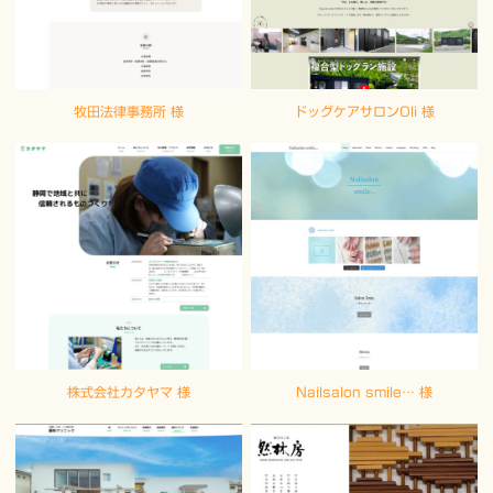
ウェブパレットでは、この度FAXを終了することとしました。
時々しか使用しないので必要なくなったというのが理由です。
メール、電話などこれまでどおりですので今後とも宜しくお願い
いたします。
牧田法律事務所 様
ドッグケアサロンOli 様
株式会社カタヤマ 様
Nailsalon smile… 様