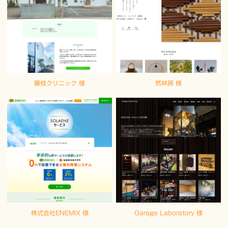
藤枝クリニック 様
然林房 様
株式会社ENEMIX 様
Garage Laboratory 様