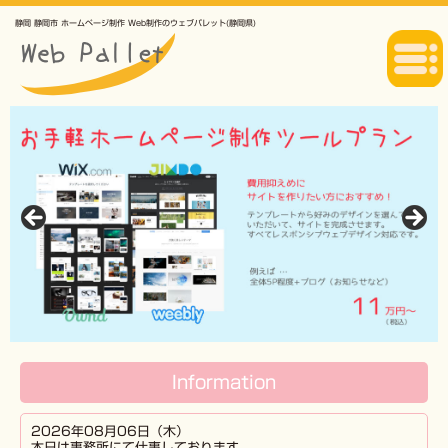
静岡 静岡市 ホームページ制作 Web制作のウェブパレット(静岡県)
Information
2026年08月06日（木）
本日は事務所にて仕事しております。