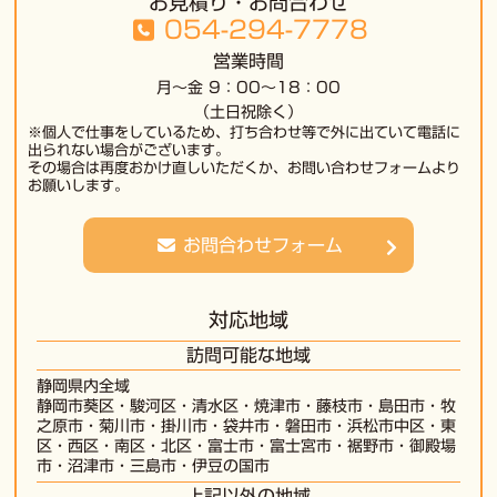
お見積り・お問合わせ
054-294-7778
営業時間
月～金 9：00～18：00
（土日祝除く）
※個人で仕事をしているため、打ち合わせ等で外に出ていて電話に
出られない場合がございます。
その場合は再度おかけ直しいただくか、お問い合わせフォームより
お願いします。
お問合わせフォーム
対応地域
訪問可能な地域
静岡県内全域
静岡市葵区
・
駿河区
・
清水区
・
焼津市
・
藤枝市
・島田市・牧
之原市・菊川市・掛川市・袋井市・磐田市・浜松市中区・東
区・西区・南区・北区・富士市・富士宮市・裾野市・御殿場
市・沼津市・三島市・伊豆の国市
上記以外の地域