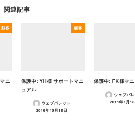
関連記事
顧客
顧客
トマニ
保護中: YH様 サポートマニ
保護中: FK様マ
ュアル
ウェブパレ
2011年7月1
ウェブパレット
2016年10月18日