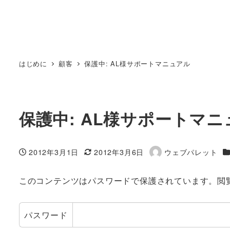
はじめに
顧客
保護中: AL様サポートマニュアル
保護中: AL様サポートマ
2012年3月1日
2012年3月6日
ウェブパレット
投稿日
更新日
著
者
このコンテンツはパスワードで保護されています。閲
パスワード