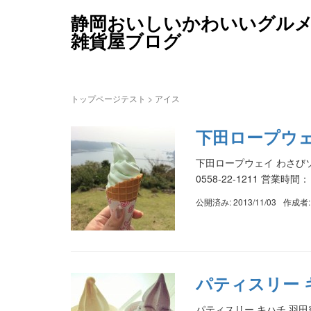
静岡おいしいかわいいグル
雑貨屋ブログ
トップページテスト
>
アイス
下田ロープウ
下田ロープウェイ わさびソ
0558-22-1211 営業時間
公開済み: 2013/11/03
作成者
パティスリー 
パティスリー キハチ 羽田