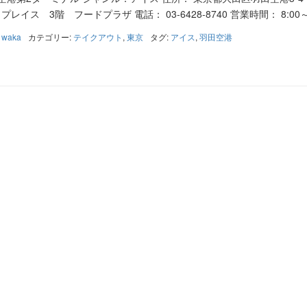
ス 3階 フードプラザ 電話： 03-6428-8740 営業時間： 8:00～1
:
waka
カテゴリー:
テイクアウト
,
東京
タグ:
アイス
,
羽田空港