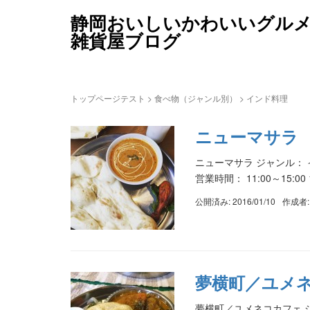
静岡おいしいかわいいグル
雑貨屋ブログ
トップページテスト
>
食べ物（ジャンル別）
>
インド料理
ニューマサラ
ニューマサラ ジャンル： イ
営業時間： 11:00～15:00
公開済み: 2016/01/10
作成者
夢横町／ユメ
夢横町／ユメネコカフェ 