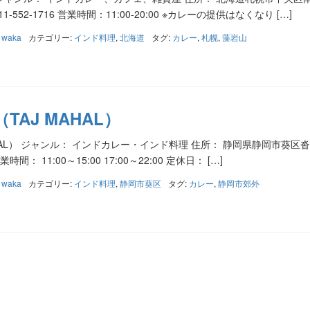
011-552-1716 営業時間：11:00-20:00 ※カレーの提供はなくなり […]
:
waka
カテゴリー:
インド料理
,
北海道
タグ:
カレー
,
札幌
,
藻岩山
TAJ MAHAL）
HAL） ジャンル： インドカレー・インド料理 住所： 静岡県静岡市葵区沓谷
営業時間： 11:00～15:00 17:00～22:00 定休日： […]
:
waka
カテゴリー:
インド料理
,
静岡市葵区
タグ:
カレー
,
静岡市郊外