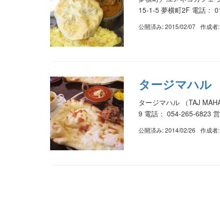
15-1-5 夢横町2F 電話： 
公開済み: 2015/02/07
作成者
タージマハル （
タージマハル （TAJ MA
9 電話： 054-265-6823 
公開済み: 2014/02/26
作成者