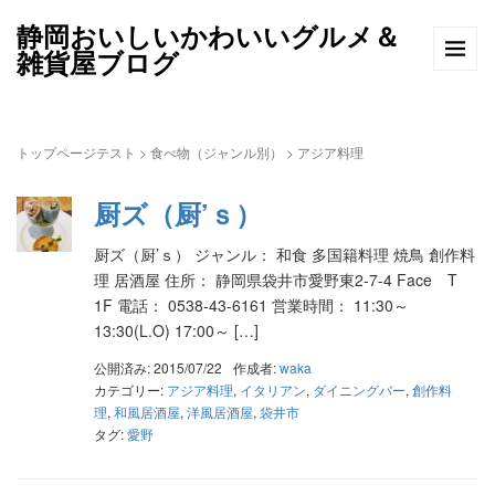
静岡おいしいかわいいグルメ＆
雑貨屋ブログ
トップページテスト
>
食べ物（ジャンル別）
>
アジア料理
厨ズ（厨’ｓ）
厨ズ（厨’ｓ） ジャンル： 和食 多国籍料理 焼鳥 創作料
理 居酒屋 住所： 静岡県袋井市愛野東2-7-4 Face T
1F 電話： 0538-43-6161 営業時間： 11:30～
13:30(L.O) 17:00～ […]
公開済み: 2015/07/22
作成者:
waka
カテゴリー:
アジア料理
,
イタリアン
,
ダイニングバー
,
創作料
理
,
和風居酒屋
,
洋風居酒屋
,
袋井市
タグ:
愛野