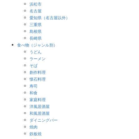
浜松市
名古屋
愛知県（名古屋以外）
三重県
島根県
長崎県
食べ物（ジャンル別）
うどん
ラーメン
そば
創作料理
懐石料理
寿司
和食
家庭料理
洋風居酒屋
和風居酒屋
ダイニングバー
焼肉
鉄板焼