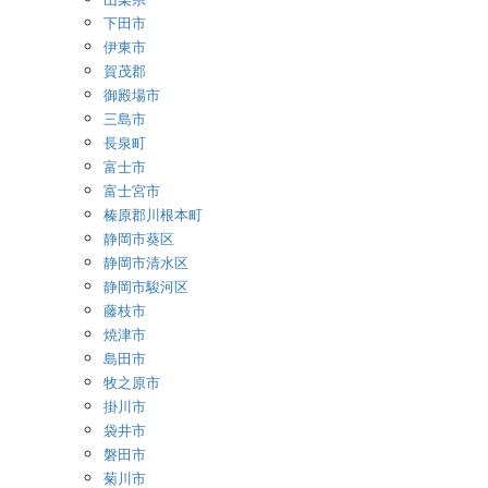
下田市
伊東市
賀茂郡
御殿場市
三島市
長泉町
富士市
富士宮市
榛原郡川根本町
静岡市葵区
静岡市清水区
静岡市駿河区
藤枝市
焼津市
島田市
牧之原市
掛川市
袋井市
磐田市
菊川市