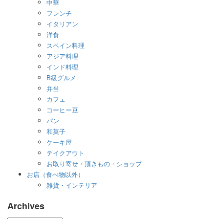
中華
フレンチ
イタリアン
洋食
スペイン料理
アジア料理
インド料理
B級グルメ
弁当
カフェ
コーヒー豆
パン
和菓子
ケーキ屋
テイクアウト
お取り寄せ・頂きもの・ショップ
お店（食べ物以外）
雑貨・インテリア
Archives