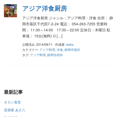
アジア洋食厨房
アジア洋食厨房 ジャンル：アジア料理・洋食 住所： 静
岡市葵区千代田7-2-24 電話： 054-263-7255 営業時
間： 11:30～14:00 17:30～22:00 定休日：木曜日 駐
車場： 15台(無料) U […]
公開済み: 2014/08/11
作成者:
waka
カテゴリー:
アジア料理
,
洋食
,
静岡市葵区
タグ:
アジア料理
,
静岡市郊外
最新記事
オカン食堂
居酒屋 あさ八